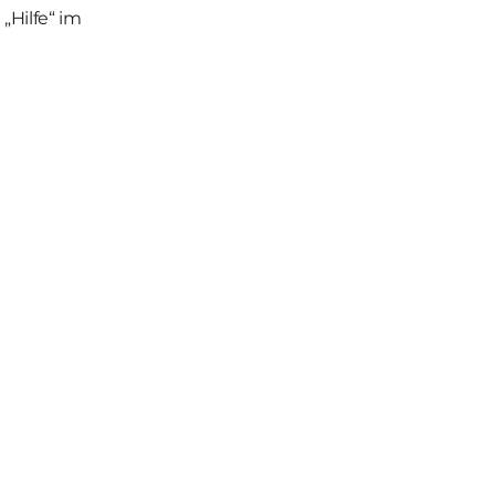
„Hilfe“ im