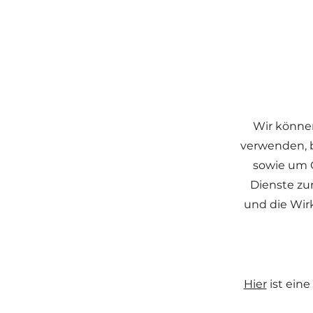
Wir können
verwenden, b
sowie um C
Dienste zur
und die Wir
Hier
ist ein