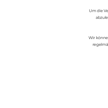
Um die Ve
abzule
Wir können
regelmäß
Wir wünschen 