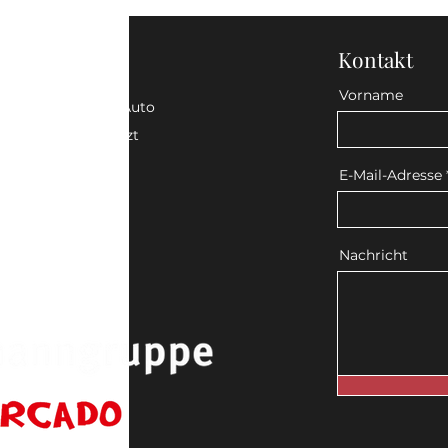
Kontakt
Vorname
e Anreise mit dem Auto
dem Rad oder nutzt
ngen:
E-Mail-Adresse
Nachricht