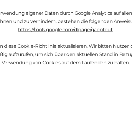
rwendung eigener Daten durch Google Analytics auf alle
hnen und zu verhindern, bestehen die folgenden Anweis
https://tools.google.com/dlpage/gaoptout
.
 diese Cookie-Richtlinie aktualisieren. Wir bitten Nutzer, 
ig aufzurufen, um sich über den aktuellen Stand in Bezug
Verwendung von Cookies auf dem Laufenden zu halten.
Euch ein frohes Wei