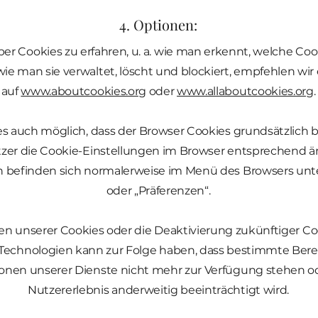
4. Optionen:
r Cookies zu erfahren, u. a. wie man erkennt, welche Coo
e man sie verwaltet, löscht und blockiert, empfehlen wi
auf
www.aboutcookies.org
oder
www.allaboutcookies.org
.
t es auch möglich, dass der Browser Cookies grundsätzlich b
er die Cookie-Einstellungen im Browser entsprechend ä
n befinden sich normalerweise im Menü des Browsers unt
oder „Präferenzen“.
en unserer Cookies oder die Deaktivierung zukünftiger Co
-Technologien kann zur Folge haben, dass bestimmte Bere
onen unserer Dienste nicht mehr zur Verfügung stehen o
Nutzererlebnis anderweitig beeinträchtigt wird.