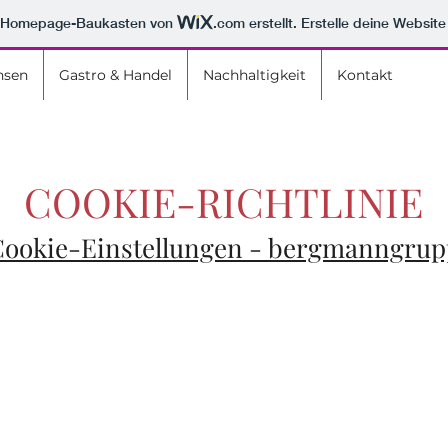
m Homepage-Baukasten von
.com
erstellt. Erstelle deine Websit
nsen
Gastro & Handel
Nachhaltigkeit
Kontakt
COOKIE-RICHTLINIE
Cookie-Einstellungen - bergmanngrup