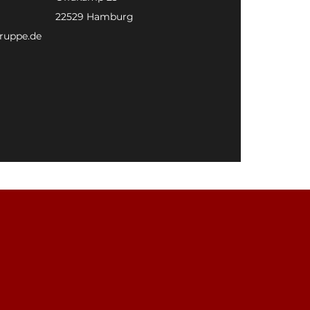
22529 Hamburg
ruppe.de