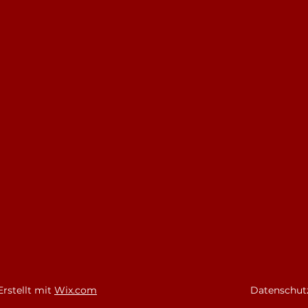
rstellt mit
Wix.com
Datenschut