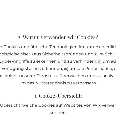
2. Warum verwenden wir Cookies?
 Cookies und ähnliche Technologien für unterschiedli
eispielsweise: i) aus Sicherheitsgründen und zum Schu
yber-Angriffe zu erkennen und zu verhindern; ii) um a
 Verfügung stellen zu können; iii) um die Performance, 
ksamkeit unserer Dienste zu überwachen und zu analysi
um das Nutzererlebnis zu verbessern.
3. Cookie-Übersicht:
e Übersicht, welche Cookies auf Websites von Wix verw
können.