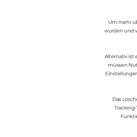
Um mehr übe
wurden und wi
Alternativ is
müssen Nutz
Einstellunge
Das Lösch
Tracking
Funkti